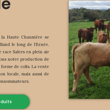
de
e la Haute Chaunière se
lland le long de l’Ernée.
 race Salers en plein air
sons notre production de
 forme de colis. La vente
on locale, mais aussi de
 consommateurs.
oduits