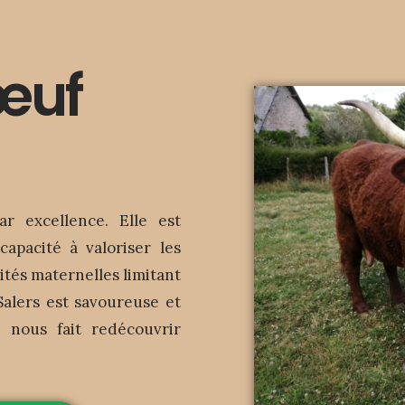
œuf
r excellence. Elle est
apacité à valoriser les
lités maternelles limitant
Salers est savoureuse et
 nous fait redécouvrir