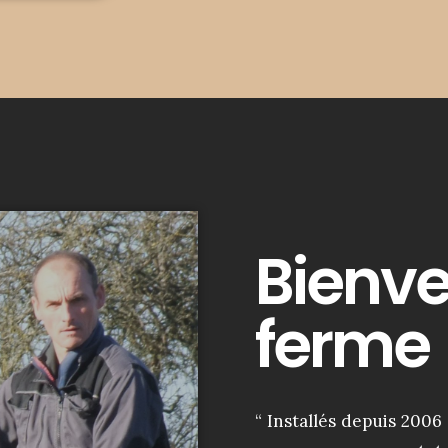
Bienve
ferme
“ Installés depuis 2006