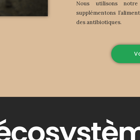
Nous utilisons notr
supplémentons l’aliment
des antibiotiques.
Vo
 écosystè