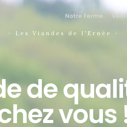
Notre Ferme
Vent
- Les Viandes de l'Ernée -
e de quali
chez vous 