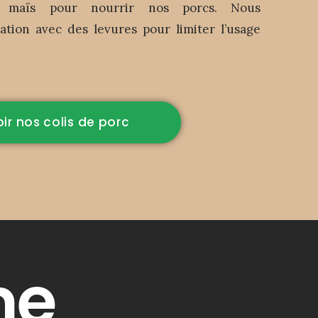
e maïs pour nourrir nos porcs. Nous
ation avec des levures pour limiter l’usage
ir nos colis de porc
me