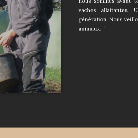
nous sommes avant to
vaches allaitantes.
génération. Nous veill
animaux. ”