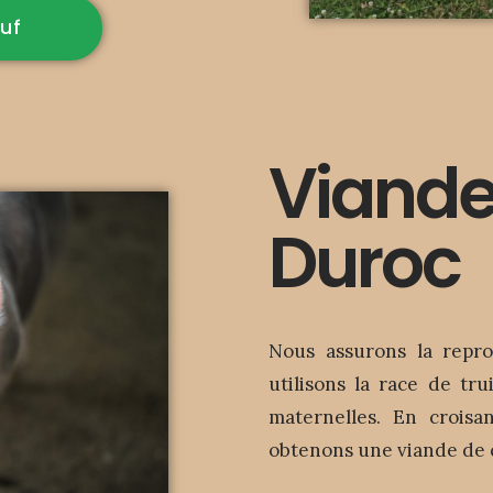
euf
Viande
Duroc
Nous assurons la repro
utilisons la race de tr
maternelles. En crois
obtenons une viande de qu