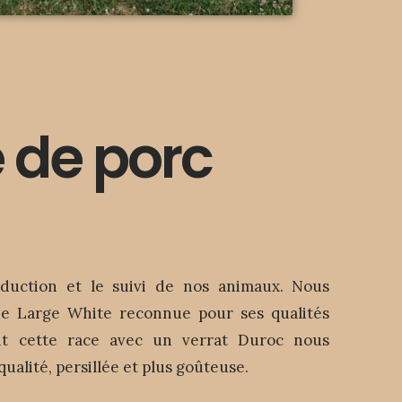
 de porc
duction et le suivi de nos animaux. Nous
uie Large White reconnue pour ses qualités
ant cette race avec un verrat Duroc nous
alité, persillée et plus goûteuse.